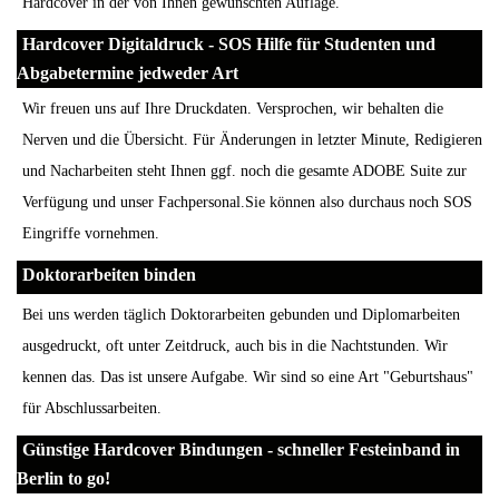
Hardcover in der von Ihnen gewünschten Auflage.
Hardcover Digitaldruck - SOS Hilfe für Studenten und
Abgabetermine jedweder Art
Wir freuen uns auf Ihre Druckdaten. Versprochen, wir behalten die
Nerven und die Übersicht. Für Änderungen in letzter Minute, Redigieren
und Nacharbeiten steht Ihnen ggf. noch die gesamte ADOBE Suite zur
Verfügung und unser Fachpersonal.Sie können also durchaus noch SOS
Eingriffe vornehmen.
Doktorarbeiten binden
Bei uns werden täglich Doktorarbeiten gebunden und Diplomarbeiten
ausgedruckt, oft unter Zeitdruck, auch bis in die Nachtstunden. Wir
kennen das. Das ist unsere Aufgabe. Wir sind so eine Art "Geburtshaus"
für Abschlussarbeiten.
Günstige Hardcover Bindungen - schneller Festeinband in
Berlin to go!