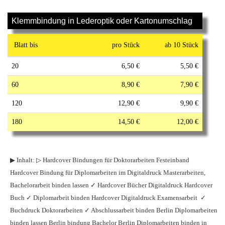
Klemmbindung in Lederoptik oder Kartonumschlag
Blatt bis
pro Stück
ab 10 Stück
20
6,50 €
5,50 €
60
8,90 €
7,90 €
120
12,90 €
9,90 €
180
14,50 €
12,00 €
▶ Inhalt: ▷ Hardcover Bindungen für Doktorarbeiten Festeinband
Hardcover Bindung für Diplomarbeiten im Digitaldruck Masterarbeiten,
Bachelorarbeit binden lassen ✓ Hardcover Bücher Digitaldruck Hardcover
Buch ✓ Diplomarbeit binden Hardcover Digitaldruck Examensarbeit ✓
Buchdruck Doktorarbeiten
✓
Abschlussarbeit binden Berlin Diplomarbeiten
binden lassen Berlin bindung Bachelor Berlin Diplomarbeiten binden in