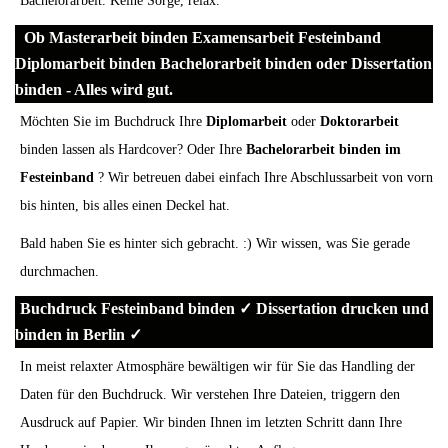
Bachelorarbeit. Keine Sorge, relax.
Ob Masterarbeit binden Examensarbeit Festeinband
Diplomarbeit binden Bachelorarbeit binden oder Dissertation
binden - Alles wird gut.
Möchten Sie im Buchdruck Ihre
Diplomarbeit
oder
Doktorarbeit
binden lassen als Hardcover? Oder Ihre
Bachelorarbeit binden im
Festeinband
? Wir betreuen dabei einfach Ihre Abschlussarbeit von vorn
bis hinten, bis alles einen Deckel hat.
Bald haben Sie es hinter sich gebracht. :) Wir wissen, was Sie gerade
durchmachen.
Buchdruck Festeinband binden ✓ Dissertation drucken und
binden in Berlin ✓
In meist relaxter Atmosphäre bewältigen wir für Sie das Handling der
Daten für den Buchdruck. Wir verstehen Ihre Dateien, triggern den
Ausdruck auf Papier. Wir binden Ihnen im letzten Schritt dann Ihre