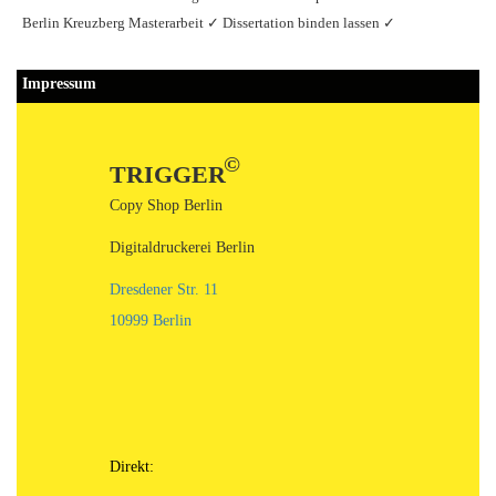
Berlin Kreuzberg Masterarbeit
✓ Dissertation binden lassen
✓
Impressum
©
TRIGGER
Copy Shop Berlin
Digitaldruckerei Berlin
Dresdener Str. 11
10999 Berlin
Direkt: