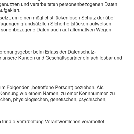
 genutzten und verarbeiteten personenbezogenen Daten
ufgeklärt.
etzt, um einen möglichst lückenlosen Schutz der über
ragungen grundsätzlich Sicherheitslücken aufweisen,
 personenbezogene Daten auch auf alternativen Wegen,
erordnungsgeber beim Erlass der Datenschutz-
ür unsere Kunden und Geschäftspartner einfach lesbar und
 (im Folgenden „betroffene Person“) beziehen. Als
iner Kennung wie einem Namen, zu einer Kennnummer, zu
chen, physiologischen, genetischen, psychischen,
 für die Verarbeitung Verantwortlichen verarbeitet