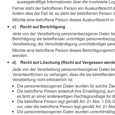
aussagekräftige Informationen über die involvierte Lo
Ferner steht der betroffenen Person ein Auskunftsrecht 
Sofern dies der Fall ist, so steht der betroffenen Pers
Möchte eine betroffene Person dieses Auskunftsrecht in 
c) Recht auf Berichtigung
Jede von der Verarbeitung personenbezogener Daten bet
Berichtigung sie betreffender unrichtiger personenbezo
Verarbeitung, die Vervollständigung unvollständiger p
Möchte eine betroffene Person dieses Berichtigungsrecht
wenden.
d) Recht auf Löschung (Recht auf Vergessen werd
Jede von der Verarbeitung personenbezogener Daten be
Verantwortlichen zu verlangen, dass die sie betreffende
Verarbeitung nicht erforderlich ist:
Die personenbezogenen Daten wurden für solche Zweck
Die betroffene Person widerruft ihre Einwilligung, au
es fehlt an einer anderweitigen Rechtsgrundlage für d
Die betroffene Person legt gemäß Art. 21 Abs. 1 DS-G
vor, oder die betroffene Person legt gemäß Art. 21 A
Die personenbezogenen Daten wurden unrechtmäßig v