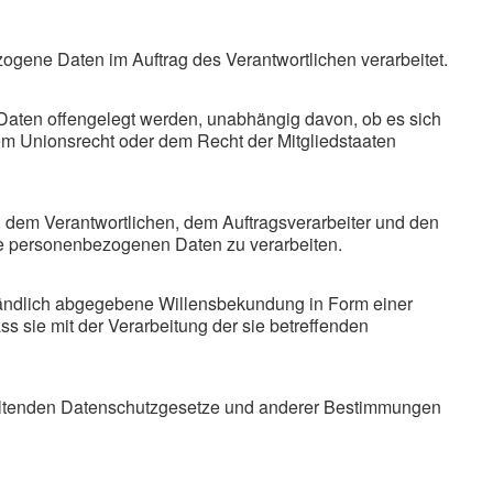
ezogene Daten im Auftrag des Verantwortlichen verarbeitet.
 Daten offengelegt werden, unabhängig davon, ob es sich
em Unionsrecht oder dem Recht der Mitgliedstaaten
on, dem Verantwortlichen, dem Auftragsverarbeiter und den
die personenbezogenen Daten zu verarbeiten.
erständlich abgegebene Willensbekundung in Form einer
ss sie mit der Verarbeitung der sie betreffenden
 geltenden Datenschutzgesetze und anderer Bestimmungen