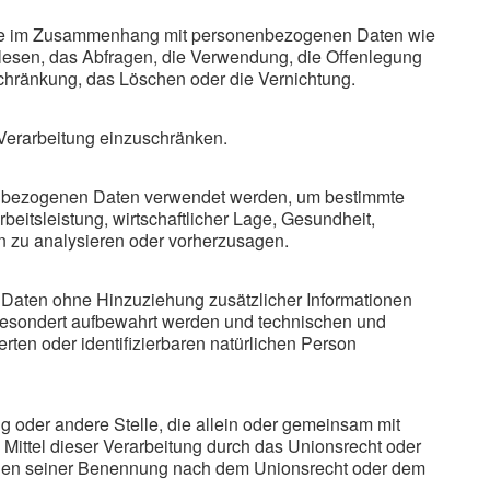
sreihe im Zusammenhang mit personenbezogenen Daten wie
lesen, das Abfragen, die Verwendung, die Offenlegung
schränkung, das Löschen oder die Vernichtung.
 Verarbeitung einzuschränken.
sonenbezogenen Daten verwendet werden, um bestimmte
eitsleistung, wirtschaftlicher Lage, Gesundheit,
son zu analysieren oder vorherzusagen.
Daten ohne Hinzuziehung zusätzlicher Informationen
 gesondert aufbewahrt werden und technischen und
ten oder identifizierbaren natürlichen Person
ung oder andere Stelle, die allein oder gemeinsam mit
ittel dieser Verarbeitung durch das Unionsrecht oder
erien seiner Benennung nach dem Unionsrecht oder dem