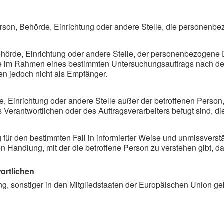
 Person, Behörde, Einrichtung oder andere Stelle, die personenb
 Behörde, Einrichtung oder andere Stelle, der personenbezogene
, die im Rahmen eines bestimmten Untersuchungsauftrags nach d
n jedoch nicht als Empfänger.
örde, Einrichtung oder andere Stelle außer der betroffenen Pers
s Verantwortlichen oder des Auftragsverarbeiters befugt sind, 
llig für den bestimmten Fall in informierter Weise und unmissv
 Handlung, mit der die betroffene Person zu verstehen gibt, da
ortlichen
ng, sonstiger in den Mitgliedstaaten der Europäischen Union