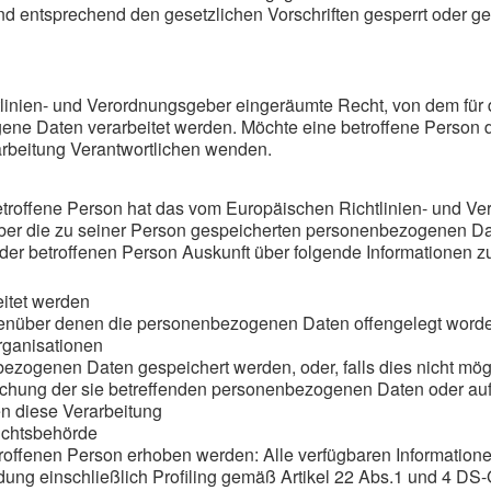
 entsprechend den gesetzlichen Vorschriften gesperrt oder ge
linien- und Verordnungsgeber eingeräumte Recht, von dem für d
gene Daten verarbeitet werden. Möchte eine betroffene Person 
erarbeitung Verantwortlichen wenden.
roffene Person hat das vom Europäischen Richtlinien- und Ver
über die zu seiner Person gespeicherten personenbezogenen Dat
der betroffenen Person Auskunft über folgende Informationen 
itet werden
enüber denen die personenbezogenen Daten offengelegt worden
Organisationen
bezogenen Daten gespeichert werden, oder, falls dies nicht mögli
schung der sie betreffenden personenbezogenen Daten oder auf
n diese Verarbeitung
ichtsbehörde
offenen Person erhoben werden: Alle verfügbaren Informatione
dung einschließlich Profiling gemäß Artikel 22 Abs.1 und 4 D