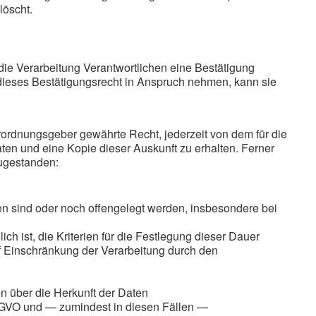
löscht.
ie Verarbeitung Verantwortlichen eine Bestätigung
dieses Bestätigungsrecht in Anspruch nehmen, kann sie
ordnungsgeber gewährte Recht, jederzeit von dem für die
en und eine Kopie dieser Auskunft zu erhalten. Ferner
zugestanden:
 sind oder noch offengelegt werden, insbesondere bei
ch ist, die Kriterien für die Festlegung dieser Dauer
 Einschränkung der Verarbeitung durch den
n über die Herkunft der Daten
S-GVO und — zumindest in diesen Fällen —