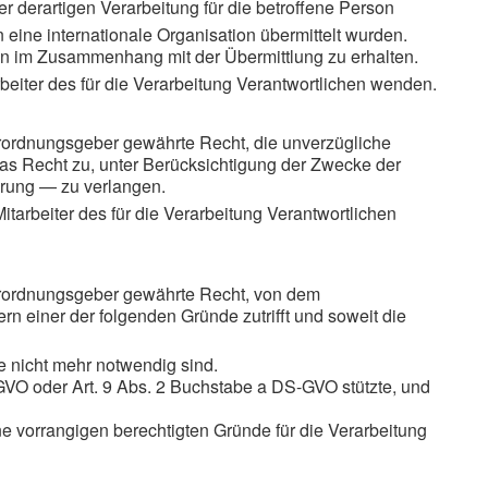
r derartigen Verarbeitung für die betroffene Person
 eine internationale Organisation übermittelt wurden.
tien im Zusammenhang mit der Übermittlung zu erhalten.
beiter des für die Verarbeitung Verantwortlichen wenden.
rordnungsgeber gewährte Recht, die unverzügliche
das Recht zu, unter Berücksichtigung der Zwecke der
ärung — zu verlangen.
tarbeiter des für die Verarbeitung Verantwortlichen
erordnungsgeber gewährte Recht, von dem
n einer der folgenden Gründe zutrifft und soweit die
 nicht mehr notwendig sind.
-GVO oder Art. 9 Abs. 2 Buchstabe a DS-GVO stützte, und
e vorrangigen berechtigten Gründe für die Verarbeitung