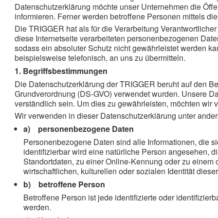
Datenschutzerklärung möchte unser Unternehmen die Öffen
informieren. Ferner werden betroffene Personen mittels di
Die TRIGGER hat als für die Verarbeitung Verantwortliche
diese Internetseite verarbeiteten personenbezogenen Date
sodass ein absoluter Schutz nicht gewährleistet werden k
beispielsweise telefonisch, an uns zu übermitteln.
1. Begriffsbestimmungen
Die Datenschutzerklärung der TRIGGER beruht auf den Begr
Grundverordnung (DS-GVO) verwendet wurden. Unsere Datens
verständlich sein. Um dies zu gewährleisten, möchten wir v
Wir verwenden in dieser Datenschutzerklärung unter ander
a) personenbezogene Daten
Personenbezogene Daten sind alle Informationen, die sich
identifizierbar wird eine natürliche Person angesehen,
Standortdaten, zu einer Online-Kennung oder zu einem 
wirtschaftlichen, kulturellen oder sozialen Identität diese
b) betroffene Person
Betroffene Person ist jede identifizierte oder identifiz
werden.