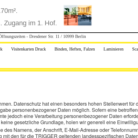
170m².
 Zugang im 1. Hof.
Öffnungszeiten - Dresdener Str. 11 / 10999 Berlin
ck
Visitenkarten Druck
Binden, Heften, Falzen
Laminieren
Sca
ehmen. Datenschutz hat einen besonders hohen Stellenwert für
Angabe personenbezogener Daten möglich. Sofern eine betroff
nte jedoch eine Verarbeitung personenbezogener Daten erforde
 keine gesetzliche Grundlage, holen wir generell eine Einwillig
 des Namens, der Anschrift, E-Mail-Adresse oder Telefonnummer 
 mit den für die TRIGGER geltenden landesspezifischen Daten