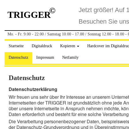
©
Jetzt größer! Auf 
TRIGGER
Besuchen Sie uns.
Mo. - Fr. 9.00 - 22.00 / Samstag 10.00 - 17.00 / Sonntag 12.00 - 18.00 - 
Startseite
Digitaldruck
Kopieren
Hardcover im Digitaldru
Datenschutz
Impressum
Netfamily
Datenschutz
Datenschutzerklärung
Wir freuen uns sehr über Ihr Interesse an unserem Untern
Internetseiten der TRIGGER ist grundsätzlich ohne jede 
über unsere Internetseite in Anspruch nehmen möchte, kön
Daten erforderlich und besteht für eine solche Verarbeitung
Die Verarbeitung personenbezogener Daten, beispielsweise
der Datenschutz-Grundverordnung und in Übereinstimmung