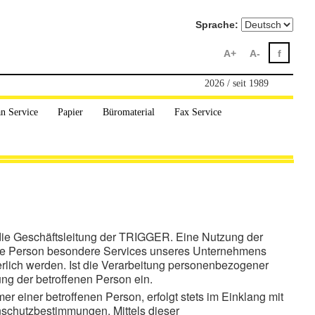
Sprache:
A+
A-
f
2026 / seit 1989
n Service
Papier
Büromaterial
Fax Service
 die Geschäftsleitung der TRIGGER. Eine Nutzung der
ene Person besondere Services unseres Unternehmens
rlich werden. Ist die Verarbeitung personenbezogener
ung der betroffenen Person ein.
einer betroffenen Person, erfolgt stets im Einklang mit
schutzbestimmungen. Mittels dieser