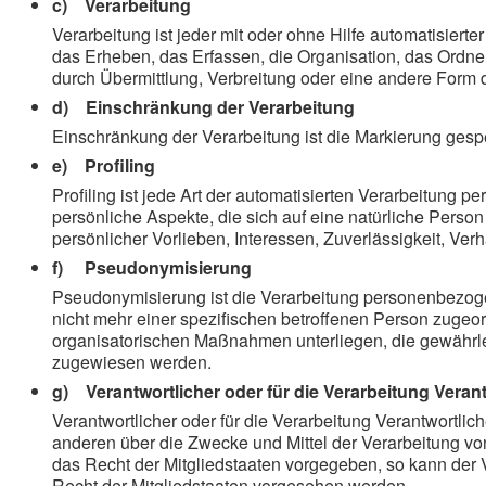
c) Verarbeitung
Verarbeitung ist jeder mit oder ohne Hilfe automatisi
das Erheben, das Erfassen, die Organisation, das Ordn
durch Übermittlung, Verbreitung oder eine andere Form 
d) Einschränkung der Verarbeitung
Einschränkung der Verarbeitung ist die Markierung gesp
e) Profiling
Profiling ist jede Art der automatisierten Verarbeitun
persönliche Aspekte, die sich auf eine natürliche Perso
persönlicher Vorlieben, Interessen, Zuverlässigkeit, Ver
f) Pseudonymisierung
Pseudonymisierung ist die Verarbeitung personenbezog
nicht mehr einer spezifischen betroffenen Person zuge
organisatorischen Maßnahmen unterliegen, die gewährleis
zugewiesen werden.
g) Verantwortlicher oder für die Verarbeitung Verant
Verantwortlicher oder für die Verarbeitung Verantwortlich
anderen über die Zwecke und Mittel der Verarbeitung v
das Recht der Mitgliedstaaten vorgegeben, so kann der
Recht der Mitgliedstaaten vorgesehen werden.