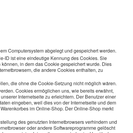
einem Computersystem abgelegt und gespeichert werden.
e-ID ist eine eindeutige Kennung des Cookies. Sie
n können, in dem das Cookie gespeichert wurde. Dies
ternetbrowsern, die andere Cookies enthalten, zu
llen, die ohne die Cookie-Setzung nicht möglich wären.
werden. Cookies ermöglichen uns, wie bereits erwähnt,
serer Internetseite zu erleichtern. Der Benutzer einer
daten eingeben, weil dies von der Internetseite und dem
s Warenkorbes im Online-Shop. Der Online-Shop merkt
nstellung des genutzten Internetbrowsers verhindern und
nternetbrowser oder andere Softwareprogramme gelöscht