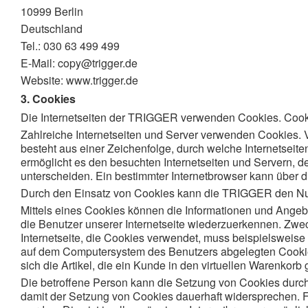
10999 Berlin
Deutschland
Tel.: 030 63 499 499
E-Mail: copy@trigger.de
Website: www.trigger.de
3. Cookies
Die Internetseiten der TRIGGER verwenden Cookies. Cooki
Zahlreiche Internetseiten und Server verwenden Cookies. 
besteht aus einer Zeichenfolge, durch welche Internetsei
ermöglicht es den besuchten Internetseiten und Servern, d
unterscheiden. Ein bestimmter Internetbrowser kann über di
Durch den Einsatz von Cookies kann die TRIGGER den Nutzer
Mittels eines Cookies können die Informationen und Angebo
die Benutzer unserer Internetseite wiederzuerkennen. Zwec
Internetseite, die Cookies verwendet, muss beispielsweise
auf dem Computersystem des Benutzers abgelegten Cookie
sich die Artikel, die ein Kunde in den virtuellen Warenkorb 
Die betroffene Person kann die Setzung von Cookies durch 
damit der Setzung von Cookies dauerhaft widersprechen. F