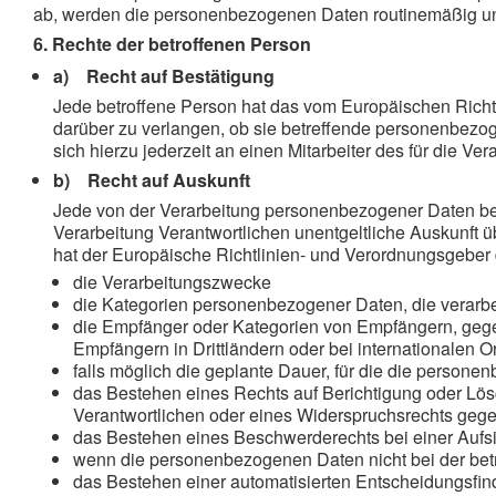
ab, werden die personenbezogenen Daten routinemäßig und
6. Rechte der betroffenen Person
a) Recht auf Bestätigung
Jede betroffene Person hat das vom Europäischen Richt
darüber zu verlangen, ob sie betreffende personenbezo
sich hierzu jederzeit an einen Mitarbeiter des für die V
b) Recht auf Auskunft
Jede von der Verarbeitung personenbezogener Daten bet
Verarbeitung Verantwortlichen unentgeltliche Auskunft 
hat der Europäische Richtlinien- und Verordnungsgeber 
die Verarbeitungszwecke
die Kategorien personenbezogener Daten, die verarbe
die Empfänger oder Kategorien von Empfängern, geg
Empfängern in Drittländern oder bei internationalen 
falls möglich die geplante Dauer, für die die personen
das Bestehen eines Rechts auf Berichtigung oder Lö
Verantwortlichen oder eines Widerspruchsrechts gege
das Bestehen eines Beschwerderechts bei einer Aufs
wenn die personenbezogenen Daten nicht bei der betr
das Bestehen einer automatisierten Entscheidungsfin